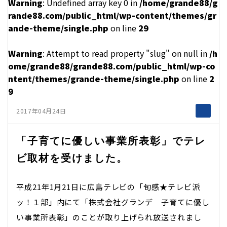
Warning
: Undefined array key 0 in
/home/grande88/g
rande88.com/public_html/wp-content/themes/gr
ande-theme/single.php
on line
29
Warning
: Attempt to read property "slug" on null in
/h
ome/grande88/grande88.com/public_html/wp-co
ntent/themes/grande-theme/single.php
on line
2
9
2017年04月24日
「子育てに優しい事業所表彰」でテレ
ビ取材を受けました。
平成21年1月21日に広島テレビの「旬感★テレビ派
ッ！１部」内にて「株式会社グランデ 子育てに優し
い事業所表彰」のことが取り上げられ放送されまし