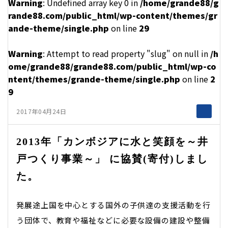
Warning
: Undefined array key 0 in
/home/grande88/g
rande88.com/public_html/wp-content/themes/gr
ande-theme/single.php
on line
29
Warning
: Attempt to read property "slug" on null in
/h
ome/grande88/grande88.com/public_html/wp-co
ntent/themes/grande-theme/single.php
on line
2
9
2017年04月24日
2013年「カンボジアに水と笑顔を～井
戸つくり事業～」 に協賛(寄付)しまし
た。
発展途上国を中心とする国外の子供達の支援活動を行
う団体で、教育や福祉などに必要な設備の建設や整備